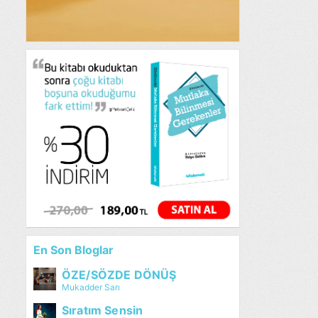
En Son Bloglar
ÖZE/SÖZDE DÖNÜŞ
Mukadder Sarı
Sıratım Sensin