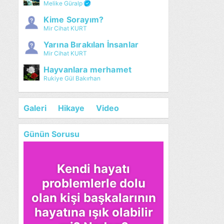
Melike Güralp
Kime Sorayım?
Mir Cihat KURT
Yarına Bırakılan İnsanlar
Mir Cihat KURT
Hayvanlara merhamet
Rukiye Gül Bakırhan
Galeri
Hikaye
Video
Günün Sorusu
Kendi hayatı
problemlerle dolu
olan kişi başkalarının
hayatına ışık olabilir