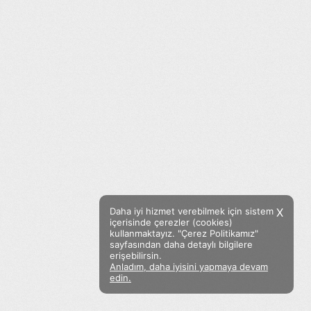
Daha iyi hizmet verebilmek için sistem
X
içerisinde çerezler (cookies)
kullanmaktayız. "Çerez Politikamız"
sayfasından daha detaylı bilgilere
erişebilirsin.
Anladım, daha iyisini yapmaya devam
Facebook
Twitter
Instagram
edin.
Sözümoki © 2020 - V.8