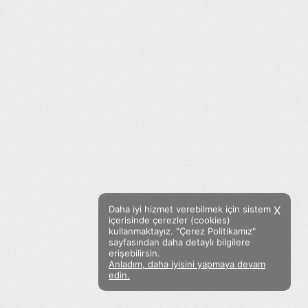
Daha iyi hizmet verebilmek için sistem
X
içerisinde çerezler (cookies)
kullanmaktayız. "Çerez Politikamız"
sayfasından daha detaylı bilgilere
erişebilirsin.
Anladım, daha iyisini yapmaya devam
Facebook
Twitter
Instagram
edin.
Sözümoki © 2020 - V.8