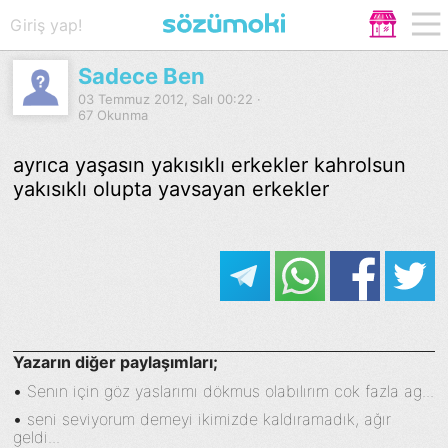
Giriş yap!
Sadece Ben
03 Temmuz 2012, Salı 00:22 ·
67 Okunma
ayrıca yaşasın yakısıklı erkekler kahrolsun
yakısıklı olupta yavsayan erkekler
Yazarın diğer paylaşımları;
•
Senın için göz yaslarımı dökmus olabılırım cok fazla ag...
•
seni seviyorum demeyi ikimizde kaldıramadık, ağır
geldi...