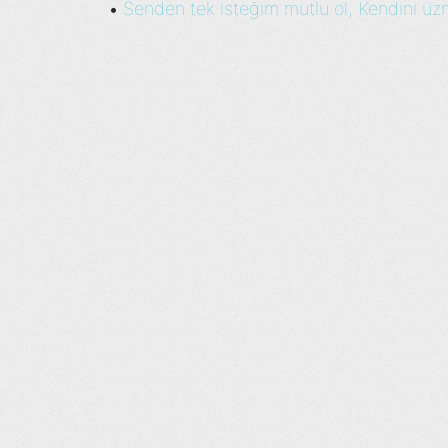
Senden tek isteğim mutlu ol, Kendini üz
•