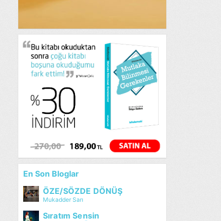
En Son Bloglar
ÖZE/SÖZDE DÖNÜŞ
Mukadder Sarı
Sıratım Sensin