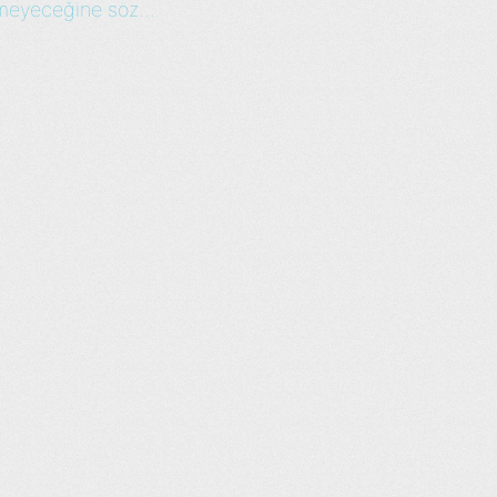
meyeceğine söz ...