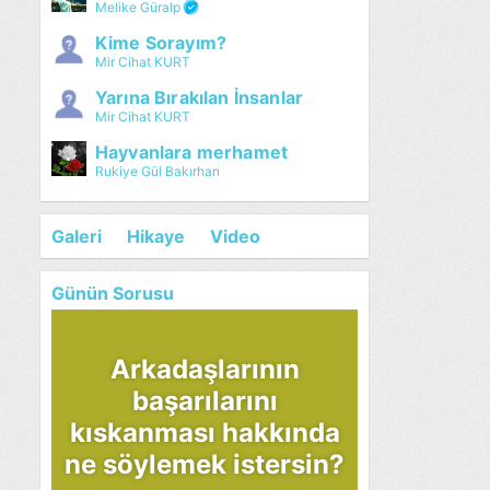
Melike Güralp
Kime Sorayım?
Mir Cihat KURT
Yarına Bırakılan İnsanlar
Mir Cihat KURT
Hayvanlara merhamet
Rukiye Gül Bakırhan
Galeri
Hikaye
Video
Günün Sorusu
Arkadaşlarının
başarılarını
kıskanması hakkında
ne söylemek istersin?