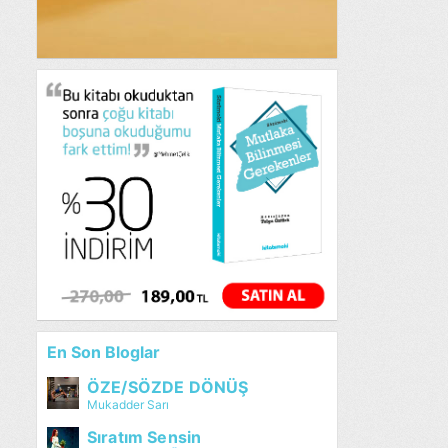
En Son Bloglar
ÖZE/SÖZDE DÖNÜŞ
Mukadder Sarı
Sıratım Sensin