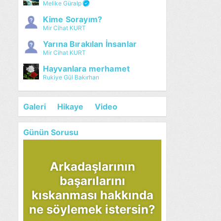
Melike Güralp
Kime Sorayım?
Mir Cihat KURT
Yarına Bırakılan İnsanlar
Mir Cihat KURT
Hayvanlara merhamet
Rukiye Gül Bakırhan
Galeri
Hikaye
Video
Günün Sorusu
Arkadaşlarının
başarılarını
kıskanması hakkında
ne söylemek istersin?