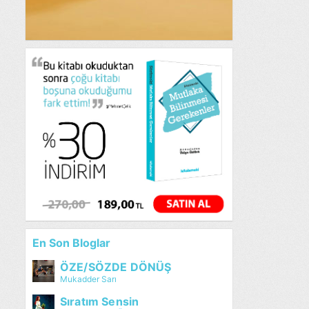
En Son Bloglar
ÖZE/SÖZDE DÖNÜŞ
Mukadder Sarı
Sıratım Sensin