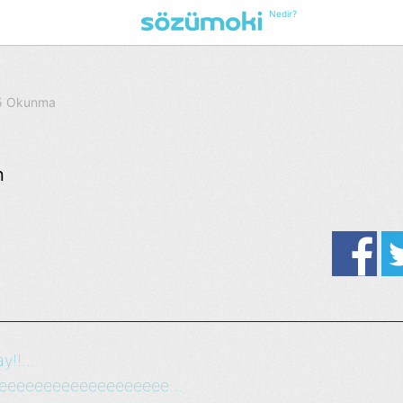
Nedir?
05 Okunma
n
y!!...
eeeeeeeeeeeeeeeeeeee...