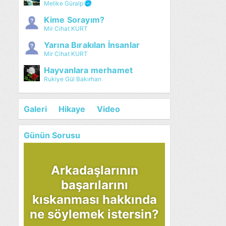
Melike Güralp
Kime Sorayım?
Mir Cihat KURT
Yarına Bırakılan İnsanlar
Mir Cihat KURT
Hayvanlara merhamet
Rukiye Gül Bakırhan
Galeri
Hikaye
Video
Günün Sorusu
Arkadaşlarının
başarılarını
kıskanması hakkında
ne söylemek istersin?