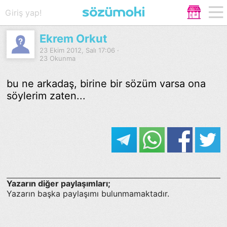
Giriş yap!
Ekrem Orkut
23 Ekim 2012, Salı 17:06 ·
23 Okunma
bu ne arkadaş, birine bir sözüm varsa ona
söylerim zaten...
Yazarın diğer paylaşımları;
Yazarın başka paylaşımı bulunmamaktadır.