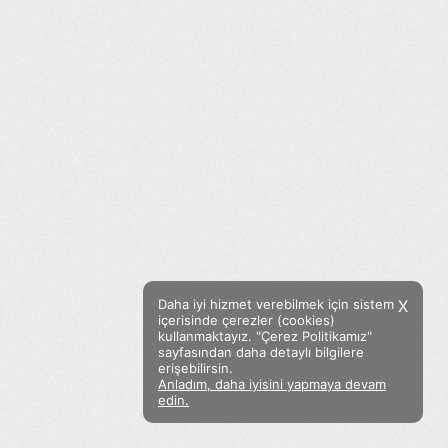
Daha iyi hizmet verebilmek için sistem
X
içerisinde çerezler (cookies)
kullanmaktayız. "Çerez Politikamız"
sayfasından daha detaylı bilgilere
erişebilirsin.
Anladım, daha iyisini yapmaya devam
Facebook
Twitter
Instagram
edin.
Sözümoki © 2020 - V.8