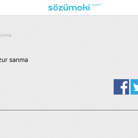
Nedir?
Okunma
zur sanma