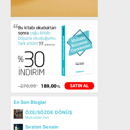
En Son Bloglar
ÖZE/SÖZDE DÖNÜŞ
Mukadder Sarı
Sıratım Sensin