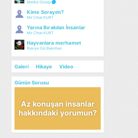
Melike Güralp
Kime Sorayım?
Mir Cihat KURT
Yarına Bırakılan İnsanlar
Mir Cihat KURT
Hayvanlara merhamet
Rukiye Gül Bakırhan
Galeri
Hikaye
Video
Günün Sorusu
Az konuşan insanlar
hakkındaki yorumun?