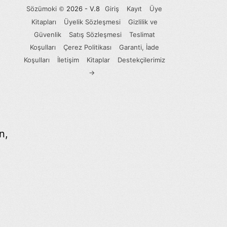
Sözümoki
2026 - V.8
Giriş
Kayıt
Üye
©
Kitapları
Üyelik Sözleşmesi
Gizlilik ve
Güvenlik
Satış Sözleşmesi
Teslimat
Koşulları
Çerez Politikası
Garanti, İade
Koşulları
İletişim
Kitaplar
Destekçilerimiz
→
n,