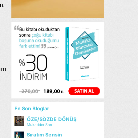
m.
rum
En Son Bloglar
ÖZE/SÖZDE DÖNÜŞ
Mukadder Sarı
Sıratım Sensin