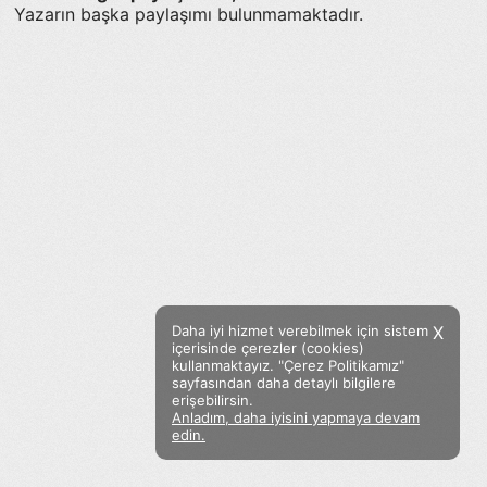
Yazarın başka paylaşımı bulunmamaktadır.
Daha iyi hizmet verebilmek için sistem
X
içerisinde çerezler (cookies)
kullanmaktayız. "Çerez Politikamız"
sayfasından daha detaylı bilgilere
erişebilirsin.
Anladım, daha iyisini yapmaya devam
Facebook
Twitter
Instagram
edin.
Sözümoki © 2020 - V.8