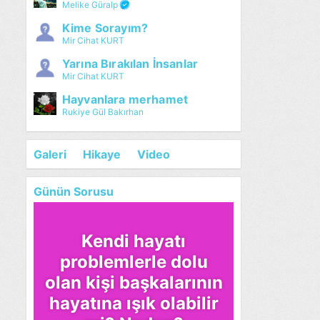
Melike Güralp
Kime Sorayım?
Mir Cihat KURT
Yarına Bırakılan İnsanlar
Mir Cihat KURT
Hayvanlara merhamet
Rukiye Gül Bakırhan
Galeri
Hikaye
Video
Günün Sorusu
Kendi hayatı
problemlerle dolu
olan kişi başkalarının
hayatına ışık olabilir