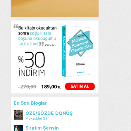
En Son Bloglar
ÖZE/SÖZDE DÖNÜŞ
Mukadder Sarı
Sıratım Sensin