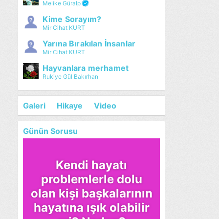
Melike Güralp
Kime Sorayım?
Mir Cihat KURT
Yarına Bırakılan İnsanlar
Mir Cihat KURT
Hayvanlara merhamet
Rukiye Gül Bakırhan
Galeri
Hikaye
Video
Günün Sorusu
Kendi hayatı
problemlerle dolu
olan kişi başkalarının
hayatına ışık olabilir