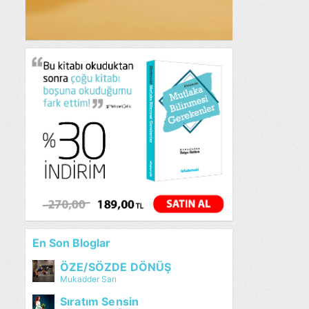
En Son Bloglar
ÖZE/SÖZDE DÖNÜŞ
Mukadder Sarı
Sıratım Sensin