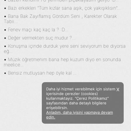
•
Bazı erkekleri “Tüm kızlar sana aşık, çok yakışıklısın”...
•
Bana Bak Zayıflamış Gördüm Seni , Karekter Olarak
Tabii...
•
Fenev maçı kaç kaç la ? :D...
•
Değer vermekten suç mudur ?...
•
Konuşma içinde durduk yere seni seviyorum be diyorsa
eğ...
•
Müzik öğretmenim bana hep kuzum diyo en sonunda
meelice...
•
Bensiz mutluysan hep öyle kal ...
Daha iyi hizmet verebilmek için sistem
X
içerisinde çerezler (cookies)
kullanmaktayız. "Çerez Politikamız"
sayfasından daha detaylı bilgilere
erişebilirsin.
Anladım, daha iyisini yapmaya devam
Facebook
Twitter
Instagram
edin.
Sözümoki © 2020 - V.8