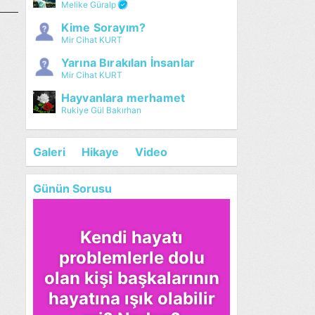
Melike Güralp
Kime Sorayım?
Mir Cihat KURT
Yarına Bırakılan İnsanlar
Mir Cihat KURT
Hayvanlara merhamet
Rukiye Gül Bakırhan
Galeri
Hikaye
Video
Günün Sorusu
Kendi hayatı
problemlerle dolu
olan kişi başkalarının
hayatına ışık olabilir