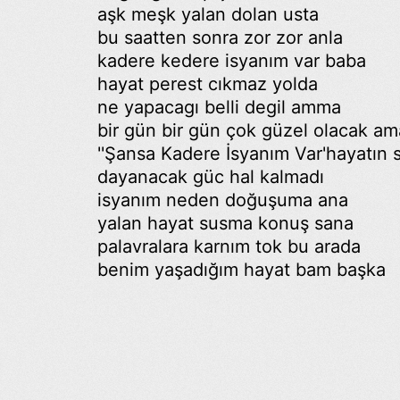
aşk meşk yalan dolan usta
bu saatten sonra zor zor anla
kadere kedere isyanım var baba
hayat perest cıkmaz yolda
ne yapacagı belli degil amma
bir gün bir gün çok güzel olacak am
''Şansa Kadere İsyanım Var'hayatı
dayanacak güc hal kalmadı
isyanım neden doğuşuma ana
yalan hayat susma konuş sana
palavralara karnım tok bu arada
benim yaşadığım hayat bam başka