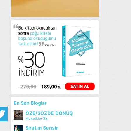
En Son Bloglar
ÖZE/SÖZDE DÖNÜŞ
Mukadder Sarı
Sıratım Sensin