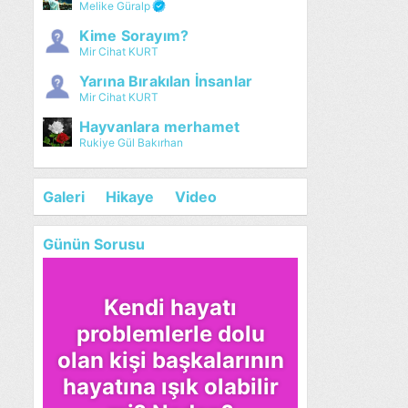
Melike Güralp
Kime Sorayım?
Mir Cihat KURT
Yarına Bırakılan İnsanlar
Mir Cihat KURT
Hayvanlara merhamet
Rukiye Gül Bakırhan
Galeri
Hikaye
Video
Günün Sorusu
Kendi hayatı
problemlerle dolu
olan kişi başkalarının
hayatına ışık olabilir