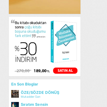
En Son Bloglar
ÖZE/SÖZDE DÖNÜŞ
Mukadder Sarı
Sıratım Sensin