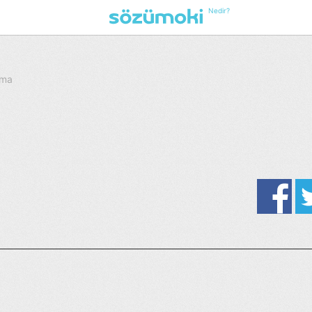
Nedir?
nma