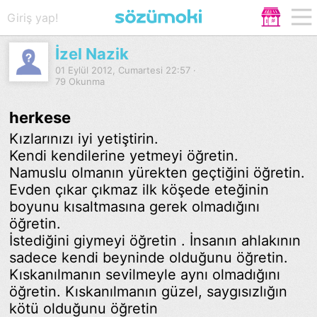
Giriş yap!
İzel Nazik
01 Eylül 2012, Cumartesi 22:57 ·
79 Okunma
herkese
Kızlarınızı iyi yetiştirin.
Kendi kendilerine yetmeyi öğretin.
Namuslu olmanın yürekten geçtiğini öğretin.
Evden çıkar çıkmaz ilk köşede eteğinin
boyunu kısaltmasına gerek olmadığını
öğretin.
İstediğini giymeyi öğretin . İnsanın ahlakının
sadece kendi beyninde olduğunu öğretin.
Kıskanılmanın sevilmeyle aynı olmadığını
öğretin. Kıskanılmanın güzel, saygısızlığın
kötü olduğunu öğretin