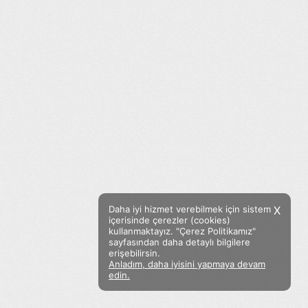
Daha iyi hizmet verebilmek için sistem
X
içerisinde çerezler (cookies)
kullanmaktayız. "Çerez Politikamız"
sayfasından daha detaylı bilgilere
erişebilirsin.
Anladım, daha iyisini yapmaya devam
Facebook
Twitter
Instagram
edin.
Sözümoki © 2020 - V.8