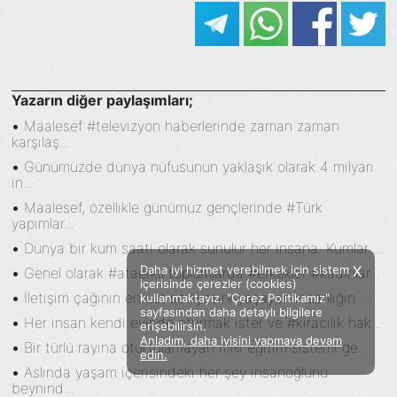
Yazarın diğer paylaşımları;
•
Maalesef #televizyon haberlerinde zaman zaman
karşılaş...
•
Günümüzde dünya nüfusunun yaklaşık olarak 4 milyarı
in...
•
Maalesef, özellikle günümüz gençlerinde #Türk
yapımlar...
•
Dünya bir kum saati olarak sunulur her insana. Kumlar ...
Daha iyi hizmet verebilmek için sistem
X
•
Genel olarak #ataerkil toplumlarda #erkekler #kadınlar...
içerisinde çerezler (cookies)
•
İletişim çağının en üst seviyesini yaşayan insanlığın ...
kullanmaktayız. "Çerez Politikamız"
sayfasından daha detaylı bilgilere
•
Her insan kendi evinde oturmak ister ve #kiracılık hak...
erişebilirsin.
Anladım, daha iyisini yapmaya devam
•
Bir türlü rayına oturtulamayan milli eğitim sistemi ge...
Facebook
Twitter
Instagram
edin.
•
Aslında yaşam içerisindeki her şey insanoğlunu
Sözümoki © 2020 - V.8
beynind...