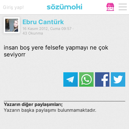
Giriş yap!
Ebru Cantürk
16 Kasım 2012, Cuma 09:57 ·
43 Okunma
insan boş yere felsefe yapmayı ne çok
seviyorr
Yazarın diğer paylaşımları;
Yazarın başka paylaşımı bulunmamaktadır.