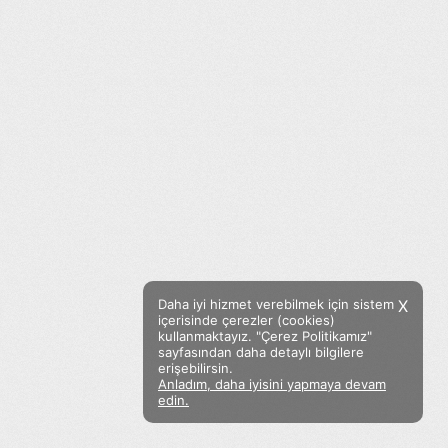
Daha iyi hizmet verebilmek için sistem
X
içerisinde çerezler (cookies)
kullanmaktayız. "Çerez Politikamız"
sayfasından daha detaylı bilgilere
erişebilirsin.
Anladım, daha iyisini yapmaya devam
Facebook
Twitter
Instagram
edin.
Sözümoki © 2020 - V.8