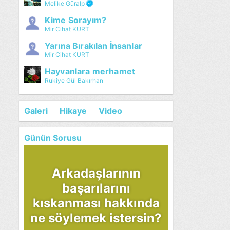
Melike Güralp
Kime Sorayım?
Mir Cihat KURT
Yarına Bırakılan İnsanlar
Mir Cihat KURT
Hayvanlara merhamet
Rukiye Gül Bakırhan
Galeri
Hikaye
Video
Günün Sorusu
Arkadaşlarının
başarılarını
kıskanması hakkında
ne söylemek istersin?