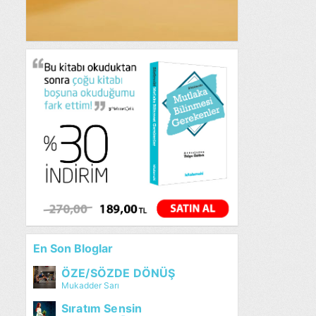
En Son Bloglar
ÖZE/SÖZDE DÖNÜŞ
Mukadder Sarı
Sıratım Sensin