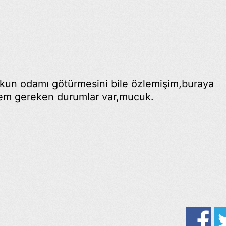
un odamı götürmesini bile özlemişim,buraya
m gereken durumlar var,mucuk.