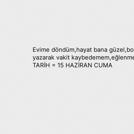
Evime döndüm,hayat bana güzel,bok
yazarak vakit kaybedemem,eğlenme
TARİH = 15 HAZİRAN CUMA