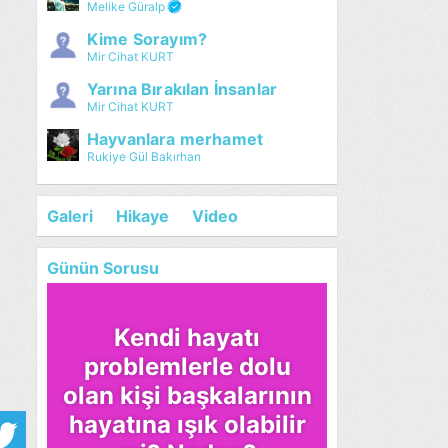
Melike Güralp
Kime Sorayım?
Mir Cihat KURT
Yarına Bırakılan İnsanlar
Mir Cihat KURT
Hayvanlara merhamet
Rukiye Gül Bakırhan
Galeri
Hikaye
Video
Günün Sorusu
Kendi hayatı
problemlerle dolu
olan kişi başkalarının
hayatına ışık olabilir