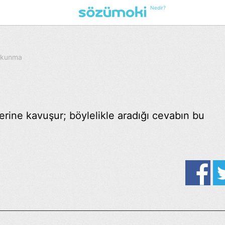
Nedir?
 Okunma
erine kavuşur; böylelikle aradığı cevabın bu