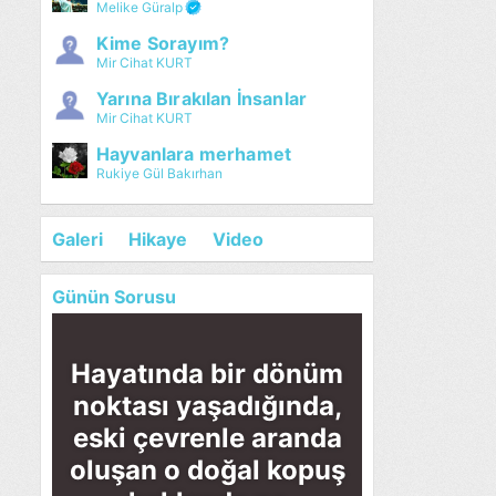
Melike Güralp
Kime Sorayım?
Mir Cihat KURT
Yarına Bırakılan İnsanlar
Mir Cihat KURT
Hayvanlara merhamet
Rukiye Gül Bakırhan
Galeri
Hikaye
Video
Günün Sorusu
Hayatında bir dönüm
noktası yaşadığında,
eski çevrenle aranda
oluşan o doğal kopuş