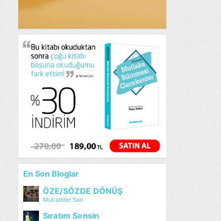
En Son Bloglar
ÖZE/SÖZDE DÖNÜŞ
Mukadder Sarı
Sıratım Sensin