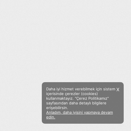
Daha iyi hizmet verebilmek için sistem
X
içerisinde çerezler (cookies)
kullanmaktayız. "Çerez Politikamız"
sayfasından daha detaylı bilgilere
erişebilirsin.
Anladım, daha iyisini yapmaya devam
Facebook
Twitter
Instagram
edin.
Sözümoki © 2020 - V.8