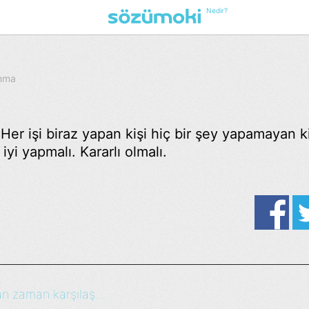
Nedir?
unma
Her işi biraz yapan kişi hiç bir şey yapamayan ki
iyi yapmalı. Kararlı olmalı.
n zaman karşılaş...