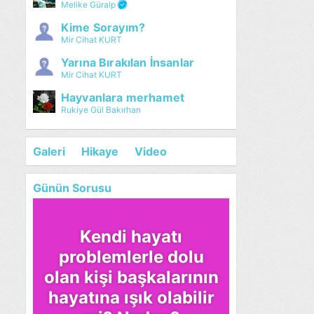
Melike Güralp
Kime Sorayım?
Mir Cihat KURT
Yarına Bırakılan İnsanlar
Mir Cihat KURT
Hayvanlara merhamet
Rukiye Gül Bakırhan
Galeri
Hikaye
Video
Günün Sorusu
Kendi hayatı
problemlerle dolu
olan kişi başkalarının
hayatına ışık olabilir