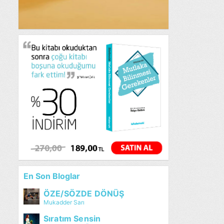
En Son Bloglar
ÖZE/SÖZDE DÖNÜŞ
Mukadder Sarı
Sıratım Sensin