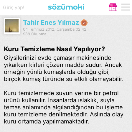
Giriş yap!
Tahir Enes Yılmaz
04 Temmuz 2012, Çarşamba 02:42 ·
988 Okunma
Kuru Temizleme Nasıl Yapılıyor?
Giysilerinizi evde çamaşır makinesinde
yıkarken kirleri çözen madde sudur. Ancak
örneğin yünlü kumaşlarda olduğu gibi,
birçok kumaş türünde su etkili olamayabilir.
Kuru temizlemede suyun yerine bir petrol
ürünü kullanılır. İnsanlarda ıslaklık, suyla
temas anlamında algılandığından bu işleme
kuru temizleme denilmektedir. Aslında olay
kuru ortamda yapılmamaktadır.