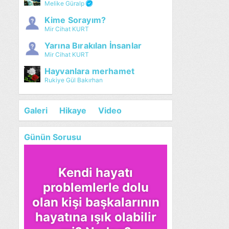
Melike Güralp
Kime Sorayım?
Mir Cihat KURT
Yarına Bırakılan İnsanlar
Mir Cihat KURT
Hayvanlara merhamet
Rukiye Gül Bakırhan
Galeri
Hikaye
Video
Günün Sorusu
Kendi hayatı
problemlerle dolu
olan kişi başkalarının
hayatına ışık olabilir