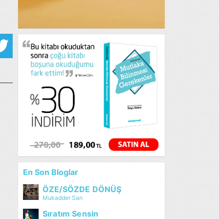
En Son Bloglar
ÖZE/SÖZDE DÖNÜŞ
Mukadder Sarı
Sıratım Sensin