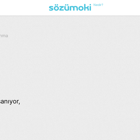
Nedir?
unma
anıyor,