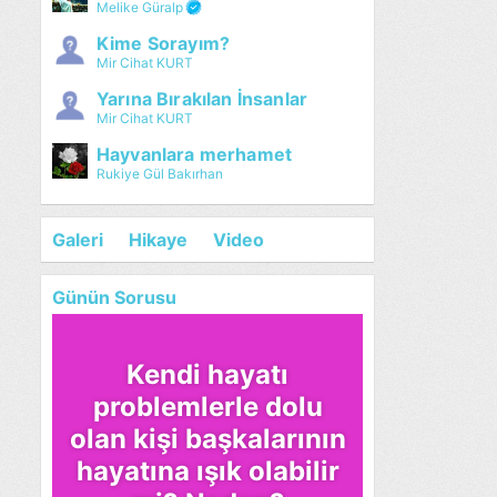
Melike Güralp
Kime Sorayım?
Mir Cihat KURT
Yarına Bırakılan İnsanlar
Mir Cihat KURT
Hayvanlara merhamet
Rukiye Gül Bakırhan
Galeri
Hikaye
Video
Günün Sorusu
Kendi hayatı
problemlerle dolu
olan kişi başkalarının
hayatına ışık olabilir