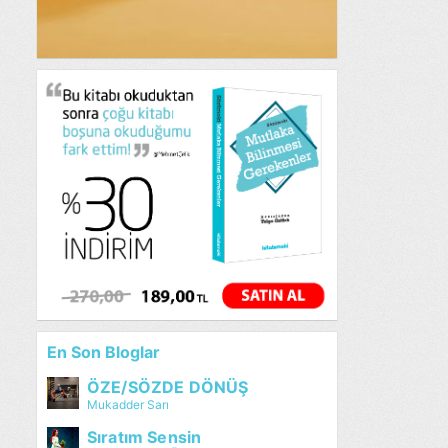
En Son Bloglar
ÖZE/SÖZDE DÖNÜŞ
Mukadder Sarı
Sıratım Sensin