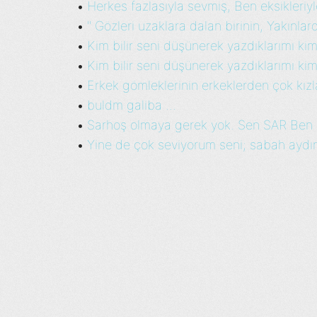
Herkes fazlasıyla sevmiş, Ben eksikleriyl
•
" Gözleri uzaklara dalan birinin, Yakınlar
•
Kim bilir seni düşünerek yazdıklarımı kim
•
Kim bilir seni düşünerek yazdıklarımı kim
•
Erkek gömleklerinin erkeklerden çok kızla
•
buldm galiba ...
•
Sarhoş olmaya gerek yok. Sen SAR Ben 
•
Yine de çok seviyorum seni; sabah aydınl
•