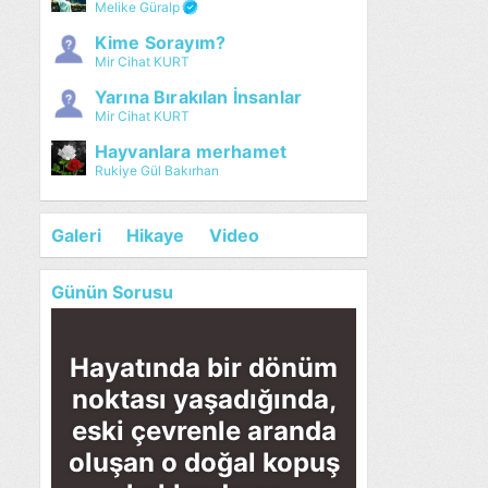
Melike Güralp
Kime Sorayım?
Mir Cihat KURT
Yarına Bırakılan İnsanlar
Mir Cihat KURT
Hayvanlara merhamet
Rukiye Gül Bakırhan
Galeri
Hikaye
Video
Günün Sorusu
Hayatında bir dönüm
noktası yaşadığında,
eski çevrenle aranda
oluşan o doğal kopuş