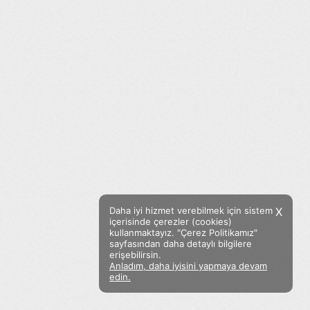
Daha iyi hizmet verebilmek için sistem
X
içerisinde çerezler (cookies)
kullanmaktayız. "Çerez Politikamız"
sayfasından daha detaylı bilgilere
erişebilirsin.
Anladım, daha iyisini yapmaya devam
Facebook
Twitter
Instagram
edin.
Sözümoki © 2020 - V.8