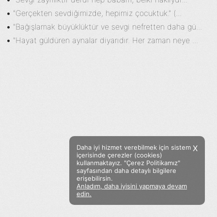
•
"Gerçekten sevdiğimizde, hepimiz çocuktuk." (...
•
"Bağışlamak büyüklüktür ve sevgi nefretten daha gü...
•
"Hayat güldüren aynalar diyarıdır. Her zaman neye ...
Daha iyi hizmet verebilmek için sistem
X
içerisinde çerezler (cookies)
kullanmaktayız. "Çerez Politikamız"
sayfasından daha detaylı bilgilere
erişebilirsin.
Anladım, daha iyisini yapmaya devam
Facebook
Twitter
Instagram
edin.
Sözümoki © 2020 - V.8