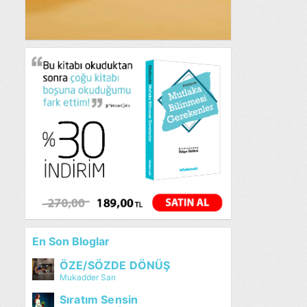
En Son Bloglar
ÖZE/SÖZDE DÖNÜŞ
Mukadder Sarı
Sıratım Sensin