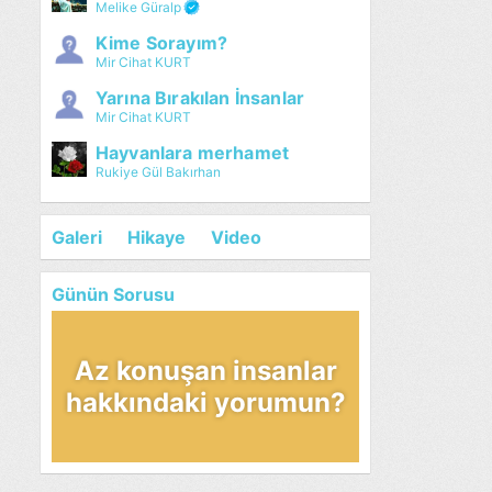
Melike Güralp
Kime Sorayım?
Mir Cihat KURT
Yarına Bırakılan İnsanlar
Mir Cihat KURT
Hayvanlara merhamet
Rukiye Gül Bakırhan
Galeri
Hikaye
Video
Günün Sorusu
Az konuşan insanlar
hakkındaki yorumun?