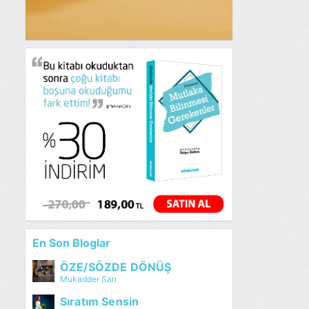
En Son Bloglar
ÖZE/SÖZDE DÖNÜŞ
Mukadder Sarı
Sıratım Sensin