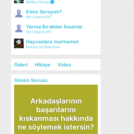
Melike Güralp
Kime Sorayım?
Mir Cihat KURT
Yarına Bırakılan İnsanlar
Mir Cihat KURT
Hayvanlara merhamet
Rukiye Gül Bakırhan
Galeri
Hikaye
Video
Günün Sorusu
Arkadaşlarının
başarılarını
kıskanması hakkında
ne söylemek istersin?