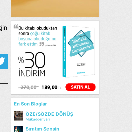
ğin
En Son Bloglar
ÖZE/SÖZDE DÖNÜŞ
Mukadder Sarı
Sıratım Sensin