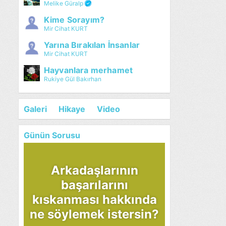
Melike Güralp
Kime Sorayım?
Mir Cihat KURT
Yarına Bırakılan İnsanlar
Mir Cihat KURT
Hayvanlara merhamet
Rukiye Gül Bakırhan
Galeri
Hikaye
Video
Günün Sorusu
Arkadaşlarının
başarılarını
kıskanması hakkında
ne söylemek istersin?