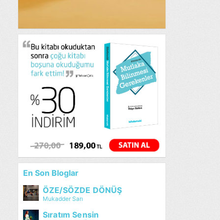
En Son Bloglar
ÖZE/SÖZDE DÖNÜŞ
Mukadder Sarı
Sıratım Sensin