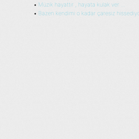
Müzik hayattır , hayata kulak ver ...
•
Bazen kendimi o kadar çaresiz hissediyo
•