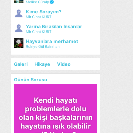
Melike Güralp
Kime Sorayım?
Mir Cihat KURT
Yarına Bırakılan İnsanlar
Mir Cihat KURT
Hayvanlara merhamet
Rukiye Gül Bakırhan
Galeri
Hikaye
Video
Günün Sorusu
Kendi hayatı
problemlerle dolu
olan kişi başkalarının
hayatına ışık olabilir