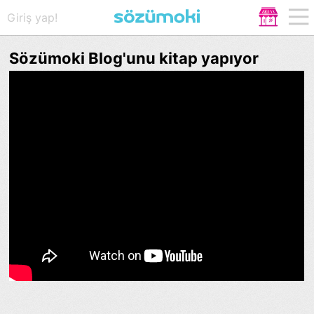
Giriş yap!
Sözümoki Blog'unu kitap yapıyor