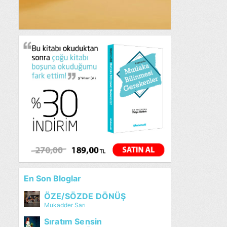
En Son Bloglar
ÖZE/SÖZDE DÖNÜŞ
Mukadder Sarı
Sıratım Sensin