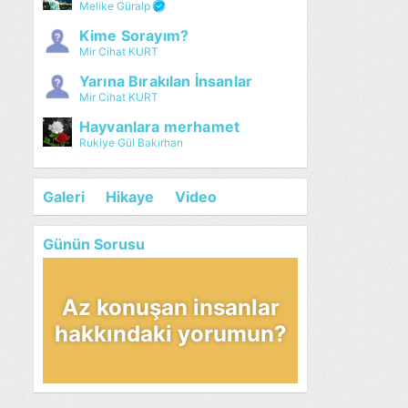
Melike Güralp
Kime Sorayım?
Mir Cihat KURT
Yarına Bırakılan İnsanlar
Mir Cihat KURT
Hayvanlara merhamet
Rukiye Gül Bakırhan
Galeri
Hikaye
Video
Günün Sorusu
Az konuşan insanlar
hakkındaki yorumun?