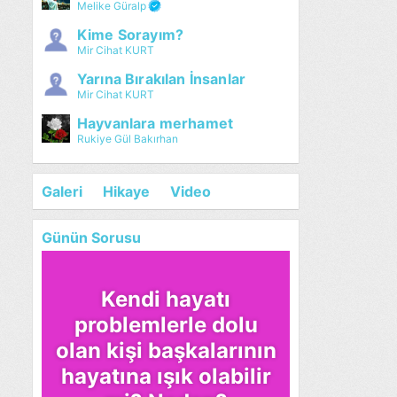
Melike Güralp
Kime Sorayım?
Mir Cihat KURT
Yarına Bırakılan İnsanlar
Mir Cihat KURT
Hayvanlara merhamet
Rukiye Gül Bakırhan
Galeri
Hikaye
Video
Günün Sorusu
Kendi hayatı
problemlerle dolu
olan kişi başkalarının
hayatına ışık olabilir