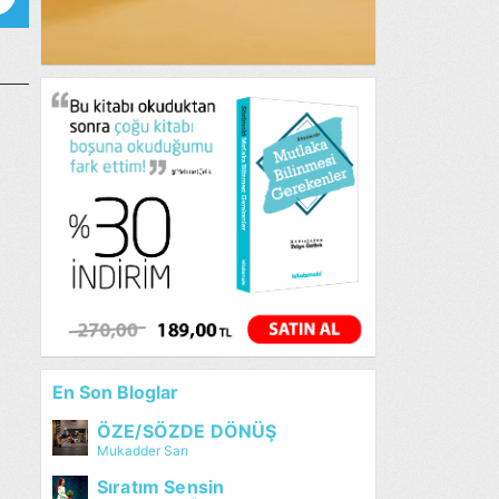
En Son Bloglar
ÖZE/SÖZDE DÖNÜŞ
Mukadder Sarı
Sıratım Sensin