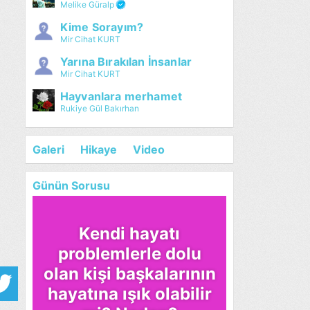
Melike Güralp
Kime Sorayım?
Mir Cihat KURT
Yarına Bırakılan İnsanlar
Mir Cihat KURT
Hayvanlara merhamet
Rukiye Gül Bakırhan
Galeri
Hikaye
Video
Günün Sorusu
Kendi hayatı
problemlerle dolu
olan kişi başkalarının
hayatına ışık olabilir