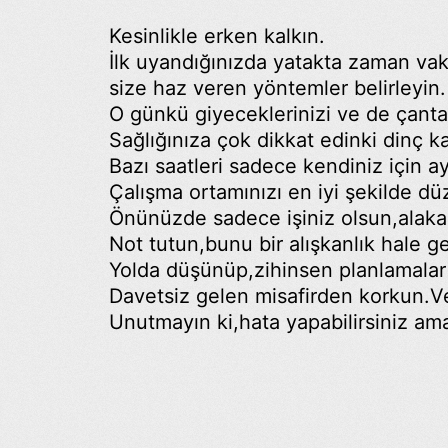
Kesinlikle erken kalkın.
İlk uyandığınızda yatakta zaman vak
size haz veren yöntemler belirleyin.
O günkü giyeceklerinizi ve de çant
Sağlığınıza çok dikkat edinki dinç ka
Bazı saatleri sadece kendiniz için ay
Çalışma ortamınızı en iyi şekilde dü
Önünüzde sadece işiniz olsun,alakas
Not tutun,bunu bir alışkanlık hale ge
Yolda düşünüp,zihinsen planlamalar
Davetsiz gelen misafirden korkun.Ve
Unutmayın ki,hata yapabilirsiniz ama